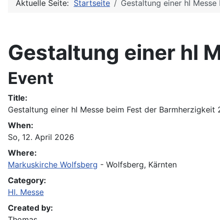
Aktuelle Seite:
Startseite
Gestaltung einer hl Messe
Gestaltung einer hl 
Event
Title:
Gestaltung einer hl Messe beim Fest der Barmherzigkeit
When:
So, 12. April 2026
Where:
Markuskirche Wolfsberg
- Wolfsberg, Kärnten
Category:
Hl. Messe
Created by:
Thomas