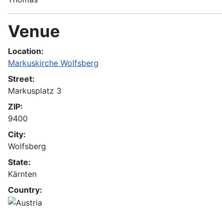
Venue
Location:
Markuskirche Wolfsberg
Street:
Markusplatz 3
ZIP:
9400
City:
Wolfsberg
State:
Kärnten
Country: