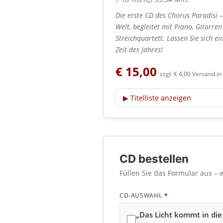
Die erste CD des Chorus Paradisi –
Welt, begleitet mit Piano, Gitarre
Streichquartett. Lassen Sie sich e
Zeit des Jahres!
€ 15,00
zzgl. € 4,00 Versand in
▶
Titelliste anzeigen
CD bestellen
Füllen Sie das Formular aus – 
CD-AUSWAHL
*
„Das Licht kommt in die