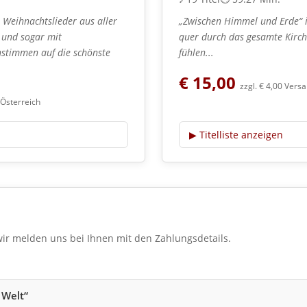
 Weihnachtslieder aus aller
„Zwischen Himmel und Erde“ is
n und sogar mit
quer durch das gesamte Kirch
instimmen auf die schönste
fühlen...
€ 15,00
zzgl. € 4,00 Vers
 Österreich
▶
Titelliste anzeigen
wir melden uns bei Ihnen mit den Zahlungsdetails.
 Welt“