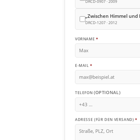
DRCD-0907 · 2009
„Zwischen Himmel und 
DRCD-1207 · 2012
VORNAME
*
E-MAIL
*
(OPTIONAL)
TELEFON
ADRESSE (FÜR DEN VERSAND)
*