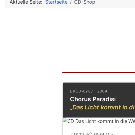
Aktuelle Seite:
Startseite
CD-Shop
DRCD-0907 · 2009
Chorus Paradisi
„Das Licht kommt in di
♪ 18 Titel
⏱ 53:34 Min.