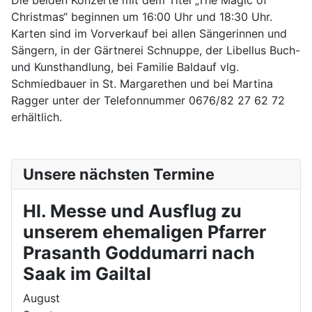
Die beiden Konzerte mit dem Titel „The Magic of
Christmas“ beginnen um 16:00 Uhr und 18:30 Uhr.
Karten sind im Vorverkauf bei allen Sängerinnen und
Sängern, in der Gärtnerei Schnuppe, der Libellus Buch-
und Kunsthandlung, bei Familie Baldauf vlg.
Schmiedbauer in St. Margarethen und bei Martina
Ragger unter der Telefonnummer 0676/82 27 62 72
erhältlich.
Unsere nächsten Termine
Hl. Messe und Ausflug zu
unserem ehemaligen Pfarrer
Prasanth Goddumarri nach
Saak im Gailtal
August