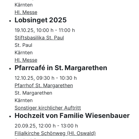
Kärnten
Hl. Messe
Lobsinget 2025
19.10.25
,
10:00 h
-
11:00 h
Stiftsbasilika St. Paul
St. Paul
Kärnten
Hl. Messe
Pfarrcafé in St. Margarethen
12.10.25
,
09:30 h
-
10:30 h
Pfarrhof St. Margarethen
St. Margarethen
Kärnten
Sonstiger kirchlicher Auftritt
Hochzeit von Familie Wiesenbauer
20.09.25
,
12:00 h
-
13:00 h
Filialkirche Schönweg (Hl. Oswald)