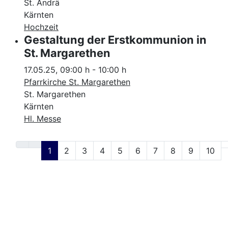
St. Andrä
Kärnten
Hochzeit
Gestaltung der Erstkommunion in
St. Margarethen
17.05.25
,
09:00 h
-
10:00 h
Pfarrkirche St. Margarethen
St. Margarethen
Kärnten
Hl. Messe
1
2
3
4
5
6
7
8
9
10