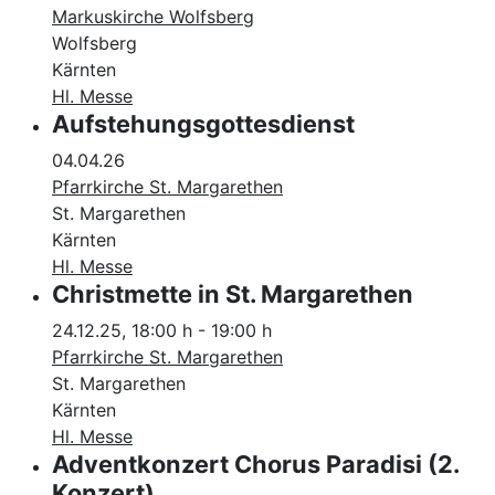
Markuskirche Wolfsberg
Wolfsberg
Kärnten
Hl. Messe
Aufstehungsgottesdienst
04.04.26
Pfarrkirche St. Margarethen
St. Margarethen
Kärnten
Hl. Messe
Christmette in St. Margarethen
24.12.25
,
18:00 h
-
19:00 h
Pfarrkirche St. Margarethen
St. Margarethen
Kärnten
Hl. Messe
Adventkonzert Chorus Paradisi (2.
Konzert)