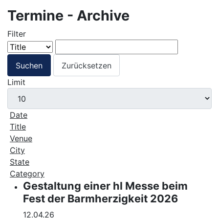
Termine - Archive
Filter
Suchen
Zurücksetzen
Limit
Date
Title
Venue
City
State
Category
Gestaltung einer hl Messe beim
Fest der Barmherzigkeit 2026
12.04.26