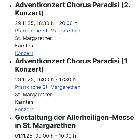
Adventkonzert Chorus Paradisi (2.
Konzert)
29.11.25
,
18:30 h
-
20:00 h
Pfarrkirche St. Margarethen
St. Margarethen
Kärnten
Konzert
Adventkonzert Chorus Paradisi (1.
Konzert)
29.11.25
,
16:00 h
-
17:30 h
Pfarrkirche St. Margarethen
St. Margarethen
Kärnten
Konzert
Gestaltung der Allerheiligen-Messe
in St. Margarethen
01.11.25
,
09:00 h
-
10:00 h