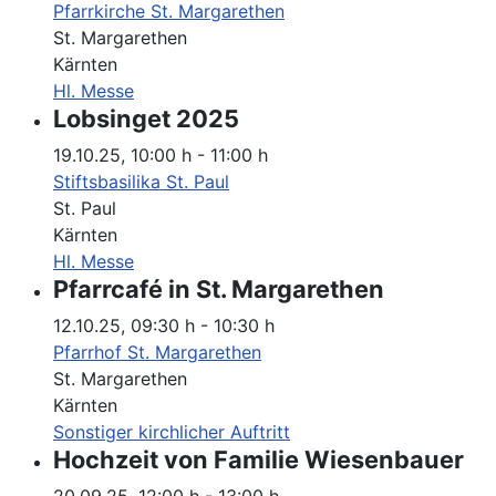
Pfarrkirche St. Margarethen
St. Margarethen
Kärnten
Hl. Messe
Lobsinget 2025
19.10.25
,
10:00 h
-
11:00 h
Stiftsbasilika St. Paul
St. Paul
Kärnten
Hl. Messe
Pfarrcafé in St. Margarethen
12.10.25
,
09:30 h
-
10:30 h
Pfarrhof St. Margarethen
St. Margarethen
Kärnten
Sonstiger kirchlicher Auftritt
Hochzeit von Familie Wiesenbauer