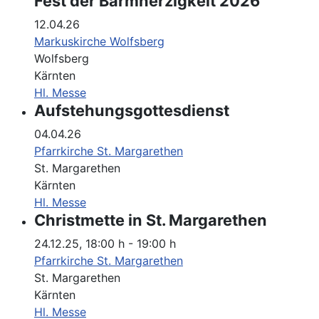
Fest der Barmherzigkeit 2026
12.04.26
Markuskirche Wolfsberg
Wolfsberg
Kärnten
Hl. Messe
Aufstehungsgottesdienst
04.04.26
Pfarrkirche St. Margarethen
St. Margarethen
Kärnten
Hl. Messe
Christmette in St. Margarethen
24.12.25
,
18:00 h
-
19:00 h
Pfarrkirche St. Margarethen
St. Margarethen
Kärnten
Hl. Messe