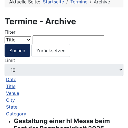
Aktuelle Seite:
Startseite
Termine
Archive
Termine - Archive
Filter
Suchen
Zurücksetzen
Limit
Date
Title
Venue
City
State
Category
Gestaltung einer hl Messe beim