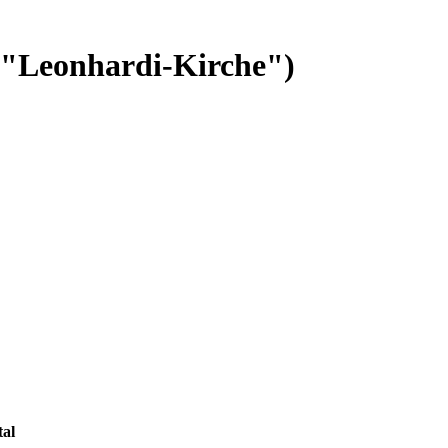
 ("Leonhardi-Kirche")
tal