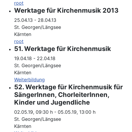
root
Werktage für Kirchenmusik 2013
25.04.13
-
28.04.13
St. Georgen/Längsee
Kärnten
root
51. Werktage für Kirchenmusik
19.04.18
-
22.04.18
St. Georgen/Längsee
Kärnten
Weiterbildung
52. Werktage für Kirchenmusik für
SängerInnen, ChorleiterInnen,
Kinder und Jugendliche
02.05.19
,
09:30 h
-
05.05.19
,
13:00 h
St. Georgen/Längsee
Kärnten