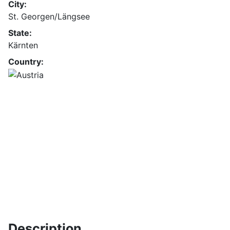
City:
St. Georgen/Längsee
State:
Kärnten
Country:
Description