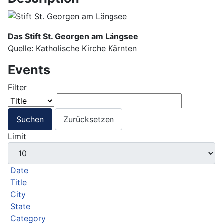
Das Stift St. Georgen am Längsee
Quelle: Katholische Kirche Kärnten
Events
Filter
Suchen
Zurücksetzen
Limit
Date
Title
City
State
Category