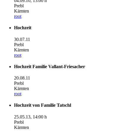
04.09.10
,
13:00 h
Prebl
Kärnten
root
Hochzeit
30.07.11
Prebl
Kärnten
root
Hochzeit Familie Vallant-Friesacher
20.08.11
Prebl
Kärnten
root
Hochzeit von Familie Tatschl
25.05.13
,
14:00 h
Prebl
Kärnten