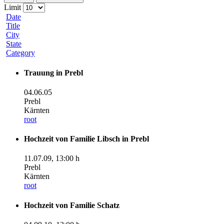
Limit
Date
Title
City
State
Category
Trauung in Prebl
04.06.05
Prebl
Kärnten
root
Hochzeit von Familie Libsch in Prebl
11.07.09
,
13:00 h
Prebl
Kärnten
root
Hochzeit von Familie Schatz