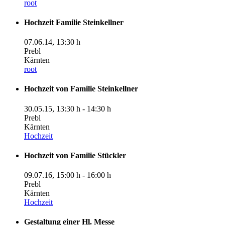
root
Hochzeit Familie Steinkellner
07.06.14
,
13:30 h
Prebl
Kärnten
root
Hochzeit von Familie Steinkellner
30.05.15
,
13:30 h
-
14:30 h
Prebl
Kärnten
Hochzeit
Hochzeit von Familie Stückler
09.07.16
,
15:00 h
-
16:00 h
Prebl
Kärnten
Hochzeit
Gestaltung einer Hl. Messe