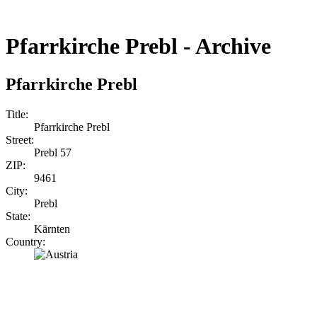
Pfarrkirche Prebl - Archive
Pfarrkirche Prebl
Title:
Pfarrkirche Prebl
Street:
Prebl 57
ZIP:
9461
City:
Prebl
State:
Kärnten
Country: