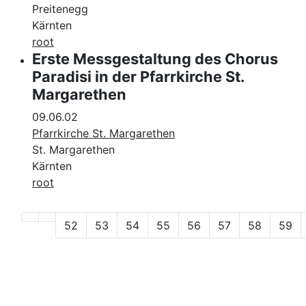
Preitenegg
Kärnten
root
Erste Messgestaltung des Chorus
Paradisi in der Pfarrkirche St.
Margarethen
09.06.02
Pfarrkirche St. Margarethen
St. Margarethen
Kärnten
root
52
53
54
55
56
57
58
59