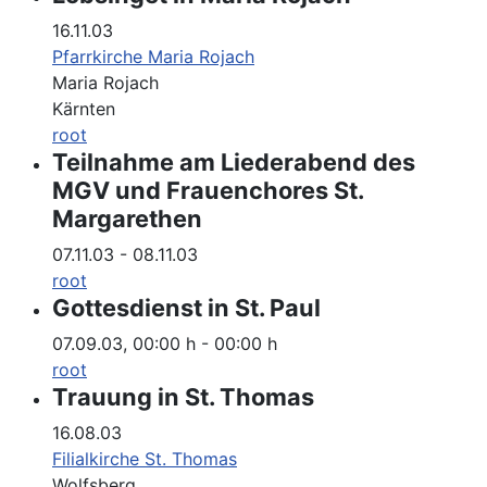
16.11.03
Pfarrkirche Maria Rojach
Maria Rojach
Kärnten
root
Teilnahme am Liederabend des
MGV und Frauenchores St.
Margarethen
07.11.03
-
08.11.03
root
Gottesdienst in St. Paul
07.09.03
,
00:00 h
-
00:00 h
root
Trauung in St. Thomas
16.08.03
Filialkirche St. Thomas
Wolfsberg