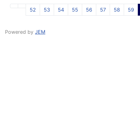
52
53
54
55
56
57
58
59
Powered by
JEM