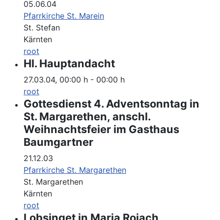
05.06.04
Pfarrkirche St. Marein
St. Stefan
Kärnten
root
Hl. Hauptandacht
27.03.04
,
00:00 h
-
00:00 h
root
Gottesdienst 4. Adventsonntag in
St. Margarethen, anschl.
Weihnachtsfeier im Gasthaus
Baumgartner
21.12.03
Pfarrkirche St. Margarethen
St. Margarethen
Kärnten
root
Lobsinget in Maria Rojach