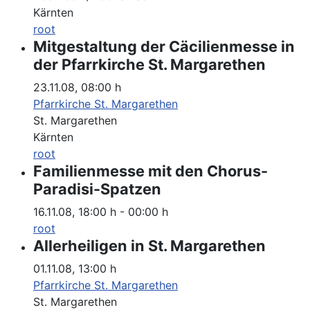
Kärnten
root
Mitgestaltung der Cäcilienmesse in
der Pfarrkirche St. Margarethen
23.11.08
,
08:00 h
Pfarrkirche St. Margarethen
St. Margarethen
Kärnten
root
Familienmesse mit den Chorus-
Paradisi-Spatzen
16.11.08
,
18:00 h
-
00:00 h
root
Allerheiligen in St. Margarethen
01.11.08
,
13:00 h
Pfarrkirche St. Margarethen
St. Margarethen