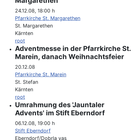
Margarethen
24.12.08
,
18:00 h
Pfarrkirche St. Margarethen
St. Margarethen
Kärnten
root
Adventmesse in der Pfarrkirche St.
Marein, danach Weihnachtsfeier
20.12.08
Pfarrkirche St. Marein
St. Stefan
Kärnten
root
Umrahmung des 'Jauntaler
Advents' im Stift Eberndorf
06.12.08
,
19:00 h
Stift Eberndorf
Eberndorf/Dobrla vas