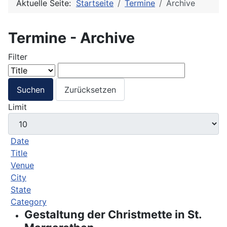
Aktuelle Seite:
Startseite
Termine
Archive
Termine - Archive
Filter
Suchen
Zurücksetzen
Limit
Date
Title
Venue
City
State
Category
Gestaltung der Christmette in St.