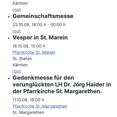
Kärnten
root
Gemeinschaftsmesse
25.10.08
,
18:00 h
-
00:00 h
root
Vesper in St. Marein
18.10.08
,
15:00 h
Pfarrkirche St. Marein
St. Stefan
Kärnten
root
Gedenkmesse für den
verunglückten LH Dr. Jörg Haider in
der Pfarrkirche St. Margarethen.
11.10.08
,
18:00 h
Pfarrkirche St. Margarethen
St. Margarethen